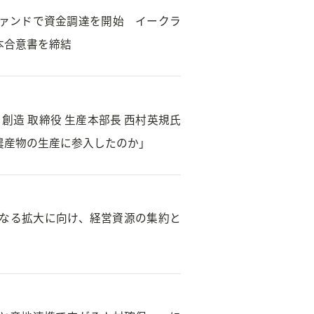
ァンドで資金調達を開始 イークラ
本合意書を締結
リ創造 取締役 生産本部長 西村英規氏
農産物の生産に参入したのか」
なる拡大に向け、経営資源の集約と