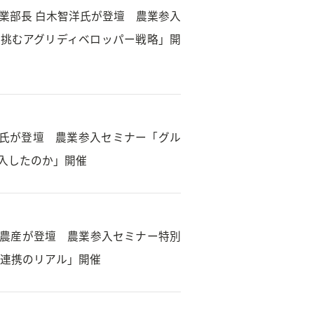
リ事業部長 白木智洋氏が登壇 農業参入
が挑むアグリディベロッパー戦略」開
野竜志氏が登壇 農業参入セミナー「グル
参入したのか」開催
翠、中森農産が登壇 農業参入セミナー特別
企業連携のリアル」開催