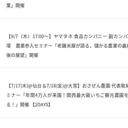
業」開催
【8/7（木）17:00～】ヤマタネ 食品カンパニー 副カ
壇 農業参入セミナー「老舗米屋が語る、儲かる農業の最
後の展望」開催
【7/17(木)@仙台＆7/18(金)@大宮】おさぜん農園 代
ミナー「年間4万人が来園！関西最大級いちご観光農園を
る！」開催 【2DAYS】