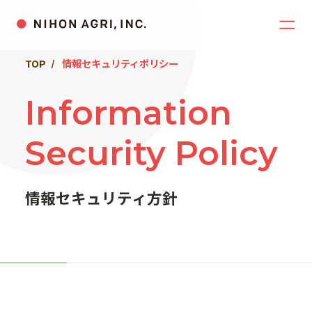
TOP
情報セキュリティポリシー
Information
Security Policy
情報セキュリティ方針