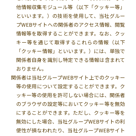
他情報収集モジュール等（以下「クッキー等」
といいます。）の技術を使用して、当社グルー
プ
WEB
サイトへの関係者のアクセス情報、閲覧
情報等を取得することができます。なお、クッ
キー等を通じて取得するこれらの情報（以下
「クッキー情報」といいます。）には、単独で
関係者自身を識別し特定できる情報は含まれて
おりません。
関係者は当社グループ
WEB
サイト上でのクッキー
等の使用について設定することができます。ク
ッキー等の使用を許可しない場合には、関係者
のブラウザの設定等においてクッキー等を無効
にすることができます。ただし、クッキー等を
無効にした場合、当社グループ
WEB
サイトの利
便性が損なわれたり、当社グループ
WEB
サイト