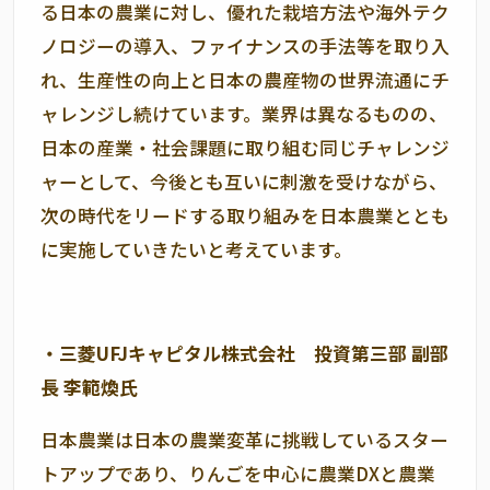
る日本の農業に対し、優れた栽培方法や海外テク
ノロジーの導入、ファイナンスの手法等を取り入
れ、生産性の向上と日本の農産物の世界流通にチ
ャレンジし続けています。業界は異なるものの、
日本の産業・社会課題に取り組む同じチャレンジ
ャーとして、今後とも互いに刺激を受けながら、
次の時代をリードする取り組みを日本農業ととも
に実施していきたいと考えています。
・三菱
UFJ
キャピタル株式会社 投資第三部 副部
長 李範煥氏
日本農業は日本の農業変革に挑戦しているスター
トアップであり、りんごを中心に農業
DX
と農業