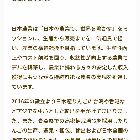
日本農業は「日本の農業で、世界を驚かす」をミ
ッションに、生産から販売までを一気通貫で担
い、産業の構造転換を目指しています。生産性向
上やコスト削減を図り、収益性が向上する農業モ
デルを構築し、農業に携わる方々の安定した収入
獲得にもつながる持続可能な農業の実現を推進し
ています。
2016年の設立より日本産りんごの台湾や香港な
どアジアを中心とした輸出を手がけてまいりまし
た。また、青森県での高密植栽培
*2
を採用したり
んごの生産、選果・梱包、輸出および日本全国の