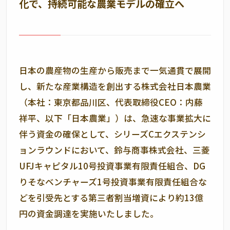
化で、持続可能な農業モデルの確立へ
日本の農産物の生産から販売まで一気通貫で展開
し、新たな産業構造を創出する株式会社日本農業
（本社：東京都品川区、代表取締役
CEO
：内藤
祥平、以下「日本農業」）は、急速な事業拡大に
伴う資金の確保として、シリーズ
C
エクステンシ
ョンラウンドにおいて、鈴与商事株式会社、三菱
UFJ
キャピタル
10
号投資事業有限責任組合、
DG
りそなベンチャーズ1号投資事業有限責任組合な
どを引受先とする第三者割当増資により約
13
億
円の資金調達を実施いたしました。