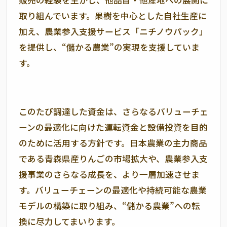
販売の経験を生かし、他品目・他産地への展開に
取り組んでいます。果樹を中心とした自社生産に
加え、農業参入支援サービス「ニチノウパック」
を提供し、“儲かる農業”の実現を支援していま
す。
このたび調達した資金は、さらなるバリューチェ
ーンの最適化に向けた運転資金と設備投資を目的
のために活用する方針です。日本農業の主力商品
である青森県産りんごの市場拡大や、農業参入支
援事業のさらなる成長を、より一層加速させま
す。バリューチェーンの最適化や持続可能な農業
モデルの構築に取り組み、“儲かる農業”への転
換に尽力してまいります。