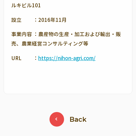
ルキビル
101
設立 ：
2016
年
11
月
事業内容 ：農産物の生産・加工および輸出・販
売、農業経営コンサルティング等
URL ：
https://nihon-agri.com/
Back