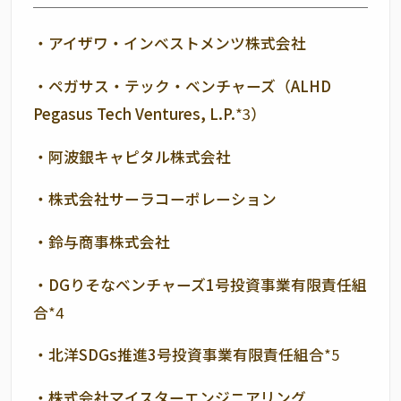
・アイザワ・インベストメンツ株式会社
・ペガサス・テック・ベンチャーズ（
ALHD
Pegasus Tech Ventures, L.P.
*3
）
・阿波銀キャピタル株式会社
・株式会社サーラコーポレーション
・鈴与商事株式会社
・
DG
りそなベンチャーズ
1
号投資事業有限責任組
合
*4
・北洋
SDGs
推進
3
号投資事業有限責任組合
*5
・株式会社マイスターエンジニアリング