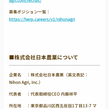
agri.com/recruit/
募集ポジション一覧：
https://herp.careers/v1/nihonagri
■株式会社日本農業について
企業名 ：株式会社日本農業（英文表記：
Nihon Agri, Inc.
）
代表者 ：代表取締役
CEO
内藤祥平
所在地 ：東京都品川区西五反田
1
丁目
13-7
マ