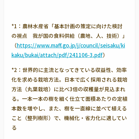
*1：農林水産省「基本計画の策定に向けた検討
の視点 我が国の食料供給（農地、人、技術）」
（
https://www.maff.go.jp/j/council/seisaku/ki
kaku/bukai/attach/pdf/241106-3.pdf
）
*2：世界的に主流となってきている収益性、効率
化を求める栽培方法。日本で広く採用される栽培
方法（丸葉栽培）に比べ
3
倍の収穫量が見込まれ
る。一本一本の樹を細く仕立て面積あたりの定植
本数を増やし、また、樹を一直線に並べて植える
こと（整列樹形）で、機械化・省力化に適してい
る