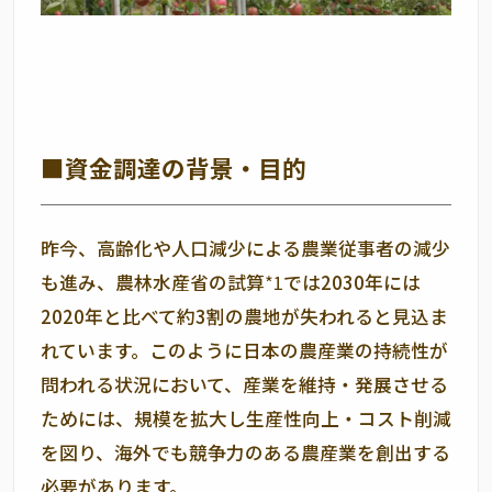
■資金調達の背景・目的
昨今、高齢化や人口減少による農業従事者の減少
も進み、農林水産省の試算
*1
では
2030
年には
2020
年と比べて約
3
割の農地が失われると見込ま
れています。このように日本の農産業の持続性が
問われる状況において、産業を維持・発展させる
ためには、規模を拡大し生産性向上・コスト削減
を図り、海外でも競争力のある農産業を創出する
必要があります。