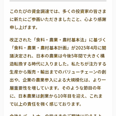
このたびの資金調達では、多くの投資家の皆さま
に新たにご参画いただきましたこと、心より感謝
申し上げます。
改正された「食料・農業・農村基本法」に基づく
「食料・農業・農村基本計画」が
2025
年
4
月に閣
議決定され、日本の農業は今後
5
年間で大きく構
造転換する時代に入りました。私たちが注力する
生産から販売・輸出までのバリューチェーンの創
出や、企業の農業参入による大規模化は、より一
層重要性を増しています。そのような節目の年
に、日本農業は創業から
10
年目を迎え、これま
で以上の責任を強く感じております。