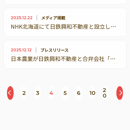
メディア掲載
2025.12.22
NHK北海道にて日鉄興和不動産と設立した合弁会社「日鉄興和不動産農業」に関して取り上げられました
プレスリリース
2025.12.12
日本農業が日鉄興和不動産と合弁会社「日鉄興和不動産農業」を設立 第1弾は北海道室蘭市にて高密植栽培によるりんご生産を開始
2
2
3
4
5
6
10
0