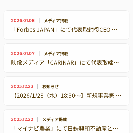
メディア掲載
2026.01.08
「Forbes JAPAN」にて代表取締役CEO 内藤のインタビュー記事が掲載されました
メディア掲載
2026.01.07
映像メディア「CARINAR」にて代表取締役CEO 内藤が出演した動画が公開されました
お知らせ
2025.12.23
【2026/1/28（水）18:30～】新規事業家 守屋実氏が登壇 農業参入セミナー「”農業”が今こそ熱い 大企業×農業の新規事業戦略～農業のポテンシャルと勝ち筋を語る～」開催
メディア掲載
2025.12.22
「マイナビ農業」にて日鉄興和不動産と設立した合弁会社「日鉄興和不動産農業」に関する記事が掲載されました